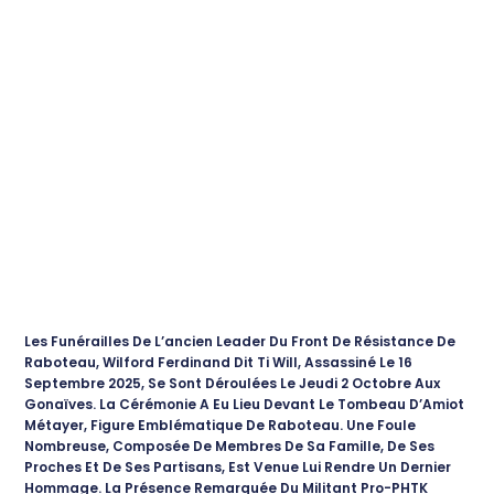
Les Funérailles De L’ancien Leader Du Front De Résistance De
Raboteau, Wilford Ferdinand Dit Ti Will, Assassiné Le 16
Septembre 2025, Se Sont Déroulées Le Jeudi 2 Octobre Aux
Gonaïves. La Cérémonie A Eu Lieu Devant Le Tombeau D’Amiot
Métayer, Figure Emblématique De Raboteau. Une Foule
Nombreuse, Composée De Membres De Sa Famille, De Ses
Proches Et De Ses Partisans, Est Venue Lui Rendre Un Dernier
Hommage. La Présence Remarquée Du Militant Pro-PHTK