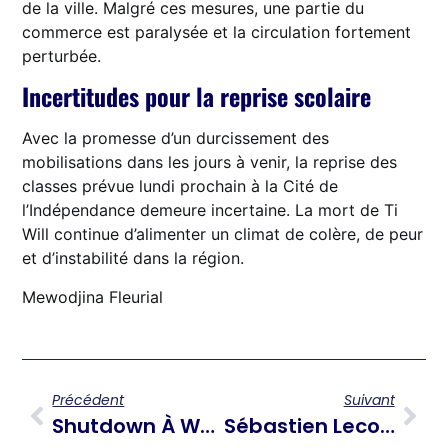
de la ville. Malgré ces mesures, une partie du
commerce est paralysée et la circulation fortement
perturbée.
Incertitudes pour la reprise scolaire
Avec la promesse d’un durcissement des
mobilisations dans les jours à venir, la reprise des
classes prévue lundi prochain à la Cité de
l’Indépendance demeure incertaine. La mort de Ti
Will continue d’alimenter un climat de colère, de peur
et d’instabilité dans la région.
Mewodjina Fleurial
Précédent
Suivant
Shutdown À Washington : Trump Menace De Coupes Massives Dans Les Agences Fédérales
Sébastien Lecornu Démissionne, La France Encore Une Fois Dans L’incertitude Politique