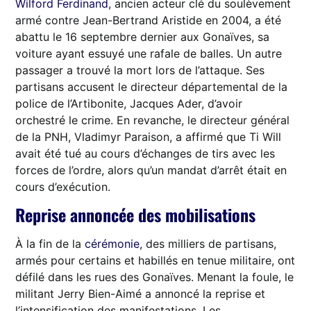
Wilford Ferdinand
, ancien acteur clé du soulèvement
armé contre Jean-Bertrand Aristide en 2004, a été
abattu le 16 septembre dernier aux Gonaïves, sa
voiture ayant essuyé une rafale de balles. Un autre
passager a trouvé la mort lors de l’attaque. Ses
partisans accusent le directeur départemental de la
police de l’Artibonite, Jacques Ader, d’avoir
orchestré le crime. En revanche, le directeur général
de la PNH, Vladimyr Paraison, a affirmé que Ti Will
avait été tué au cours d’échanges de tirs avec les
forces de l’ordre, alors qu’un mandat d’arrêt était en
cours d’exécution.
Reprise annoncée des mobilisations
À la fin de la
cérémonie
, des milliers de partisans,
armés pour certains et habillés en tenue militaire, ont
défilé dans les rues des Gonaïves. Menant la foule, le
militant Jerry Bien-Aimé a annoncé la reprise et
l’intensification des manifestations. Les