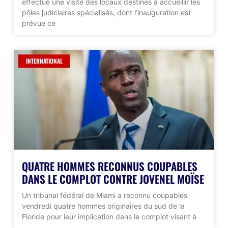
effectué une visite des locaux destinés à accueillir les
pôles judiciaires spécialisés, dont l’inauguration est
prévue ce
INTERNATIONAL
QUATRE HOMMES RECONNUS COUPABLES
DANS LE COMPLOT CONTRE JOVENEL MOÏSE
Un tribunal fédéral de Miami a reconnu coupables
vendredi quatre hommes originaires du sud de la
Floride pour leur implication dans le complot visant à