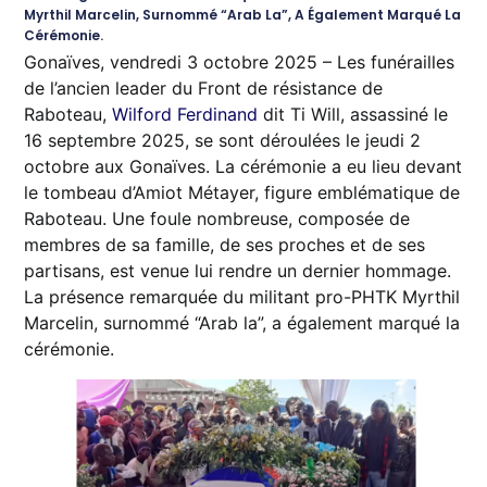
Myrthil Marcelin, Surnommé “Arab La”, A Également Marqué La
Cérémonie.
Gonaïves, vendredi 3 octobre 2025 – Les funérailles
de l’ancien leader du Front de résistance de
Raboteau,
Wilford Ferdinand
dit Ti Will, assassiné le
16 septembre 2025, se sont déroulées le jeudi 2
octobre aux Gonaïves. La cérémonie a eu lieu devant
le tombeau d’Amiot Métayer, figure emblématique de
Raboteau. Une foule nombreuse, composée de
membres de sa famille, de ses proches et de ses
partisans, est venue lui rendre un dernier hommage.
La présence remarquée du militant pro-PHTK Myrthil
Marcelin, surnommé “Arab la”, a également marqué la
cérémonie.