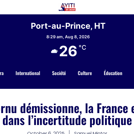
Port-au-Prince, HT
8:29 am,
Aug 8, 2026
26
°C
ra
International
Société
Culture
Éducation
rnu démissionne, la France 
dans l’incertitude politique
October 6, 2025
Samuel Mintor