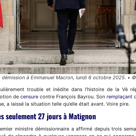
sa démission à Emmanuel Macron, lundi 6 octobre 2025.
ulièrement trouble et inédite dans l’histoire de la Vè ré
motion de
censure
contre François Bayrou. Son
remplaçant
q
e, a laissé la situation telle qu’elle était avant. Voire pire.
ès seulement 27 jours à Matignon
emier ministre démissionnaire a affirmé depuis trois semai