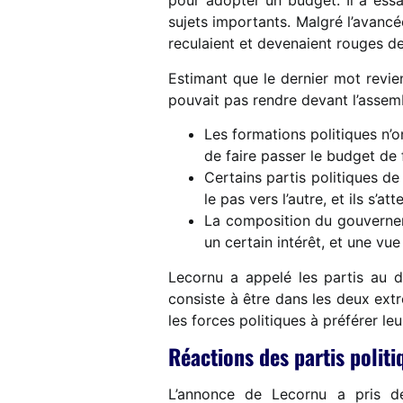
pour adopter un budget. Il a ess
sujets importants. Malgré l’avancé
reculaient et devenaient rouges d
Estimant que le dernier mot revie
pouvait pas rendre devant l’assemb
Les formations politiques n’on
de faire passer le budget de 
Certains partis politiques de
le pas vers l’autre, et ils s’att
La composition du gouverneme
un certain intérêt, et une vue 
Lecornu a appelé les partis au dés
consiste à être dans les deux ext
les forces politiques à préférer le
Réactions des partis polit
L’annonce de Lecornu a pris de 