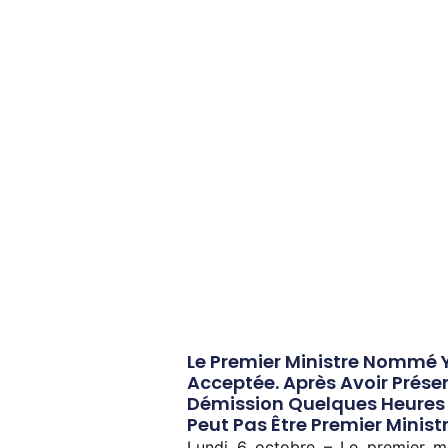
Le Premier Ministre Nommé 
Acceptée. Après Avoir Prés
Démission Quelques Heures A
Peut Pas Être Premier Minis
Lundi 6 octobre – Le premier m