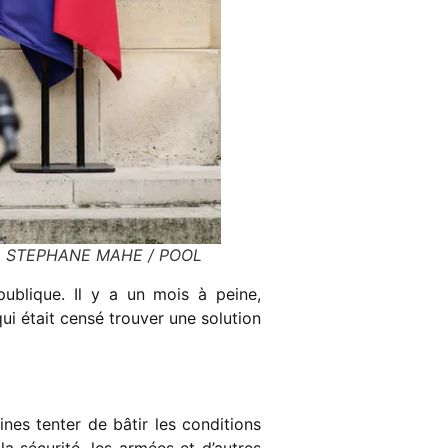
 • © STEPHANE MAHE / POOL
publique. Il y a un mois à peine,
ui était censé trouver une solution
nes tenter de bâtir les conditions