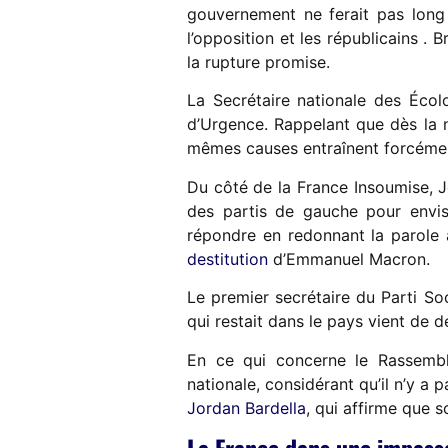
gouvernement ne ferait pas long 
l’opposition et les républicains 
la rupture promise.
La Secrétaire nationale des Écol
d’Urgence. Rappelant que dès la n
mêmes causes entraînent forcém
Du côté de la France Insoumise,
des partis de gauche pour envisa
répondre en redonnant la parole 
destitution
d’Emmanuel Macron.
Le premier secrétaire du Parti Soc
qui restait dans le pays vient de 
En ce qui concerne le Rassemb
nationale, considérant qu’il n’y a 
Jordan Bardella
, qui affirme que s
La France dans une impasse