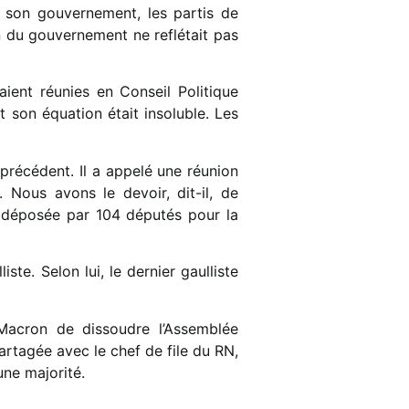
e son gouvernement, les partis de
n du gouvernement ne reflétait pas
aient réunies en Conseil Politique
 son équation était insoluble. Les
précédent. Il a appelé une réunion
 Nous avons le devoir, dit-il, de
n déposée par 104 députés pour la
ste. Selon lui, le dernier gaulliste
cron de dissoudre l’Assemblée
partagée avec le chef de file du RN,
une majorité.