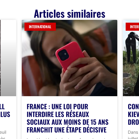
Articles similaires
INTERNATIONAL
INTER
LL
FRANCE : UNE LOI POUR
CON
PLUS
INTERDIRE LES RÉSEAUX
KIE
SOCIAUX AUX MOINS DE 15 ANS
DRO
FRANCHIT UNE ÉTAPE DÉCISIVE
euil
Dans 
cès
juill