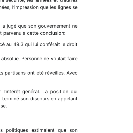
 sécurité, les armées et d’autres
ées, l’impression que les lignes se
 il a jugé que son gouvernement ne
est parvenu à cette conclusion:
cé au 49.3 qui lui conférait le droit
 absolue. Personne ne voulait faire
 partisans ont été réveillés. Avec
 l’intérêt général. La position qui
a terminé son discours en appelant
ise.
is politiques estimaient que son