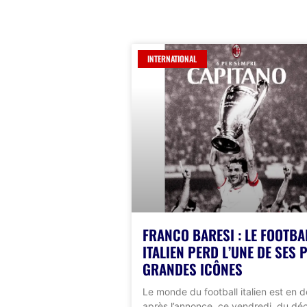
INTERNATIONAL
FRANCO BARESI : LE FOOTBA
ITALIEN PERD L’UNE DE SES 
GRANDES ICÔNES
Le monde du football italien est en d
après l’annonce, ce vendredi, du dé