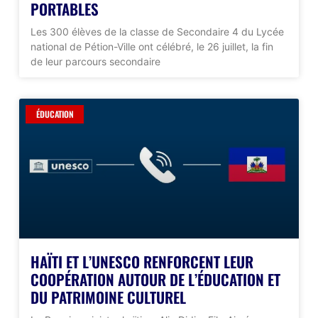
PORTABLES
Les 300 élèves de la classe de Secondaire 4 du Lycée
national de Pétion-Ville ont célébré, le 26 juillet, la fin
de leur parcours secondaire
ÉDUCATION
HAÏTI ET L’UNESCO RENFORCENT LEUR
COOPÉRATION AUTOUR DE L’ÉDUCATION ET
DU PATRIMOINE CULTUREL