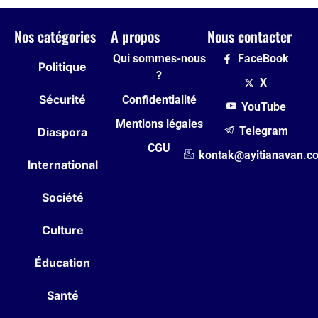
Nos catégories
A propos
Nous contacter
Qui sommes-nous
FaceBook
Politique
?
X
Sécurité
Confidentialité
YouTube
Mentions légales
Telegram
Diaspora
CGU
kontak@ayitianavan.c
International
Société
Culture
Éducation
Santé