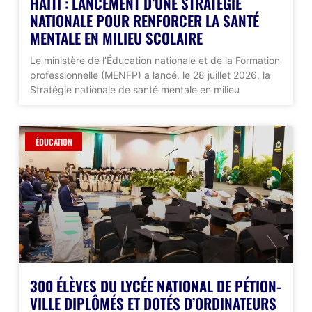
HAÏTI : LANCEMENT D’UNE STRATÉGIE
NATIONALE POUR RENFORCER LA SANTÉ
MENTALE EN MILIEU SCOLAIRE
Le ministère de l’Éducation nationale et de la Formation
professionnelle (MENFP) a lancé, le 28 juillet 2026, la
Stratégie nationale de santé mentale en milieu
ÉDUCATION
300 ÉLÈVES DU LYCÉE NATIONAL DE PÉTION-
VILLE DIPLÔMÉS ET DOTÉS D’ORDINATEURS