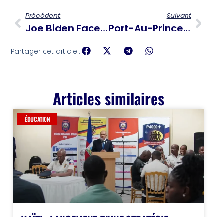
Précédent
Suivant
Joe Biden Face Au Cancer : Une Forme Agressive De La Prostate Avec Métastases Osseuses
Port-Au-Prince Plongée Dans Le Noir : La Centrale De Péligre Fermée Par Des Manifestants
Partager cet article :
Articles similaires
ÉDUCATION