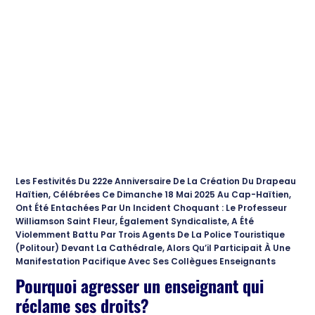
Les Festivités Du 222e Anniversaire De La Création Du Drapeau
Haïtien, Célébrées Ce Dimanche 18 Mai 2025 Au Cap-Haïtien,
Ont Été Entachées Par Un Incident Choquant : Le Professeur
Williamson Saint Fleur, Également Syndicaliste, A Été
Violemment Battu Par Trois Agents De La Police Touristique
(Politour) Devant La Cathédrale, Alors Qu’il Participait À Une
Manifestation Pacifique Avec Ses Collègues Enseignants
Pourquoi agresser un enseignant qui
réclame ses droits?