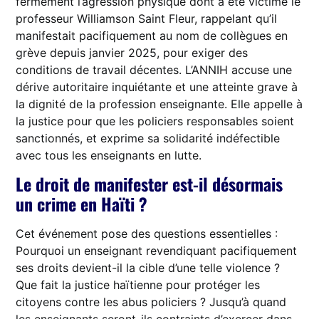
fermement l’agression physique dont a été victime le
professeur Williamson Saint Fleur, rappelant qu’il
manifestait pacifiquement au nom de collègues en
grève depuis janvier 2025, pour exiger des
conditions de travail décentes. L’ANNIH accuse une
dérive autoritaire inquiétante et une atteinte grave à
la dignité de la profession enseignante. Elle appelle à
la justice pour que les policiers responsables soient
sanctionnés, et exprime sa solidarité indéfectible
avec tous les enseignants en lutte.
Le droit de manifester est-il désormais
un crime en Haïti ?
Cet événement pose des questions essentielles :
Pourquoi un enseignant revendiquant pacifiquement
ses droits devient-il la cible d’une telle violence ?
Que fait la justice haïtienne pour protéger les
citoyens contre les abus policiers ? Jusqu’à quand