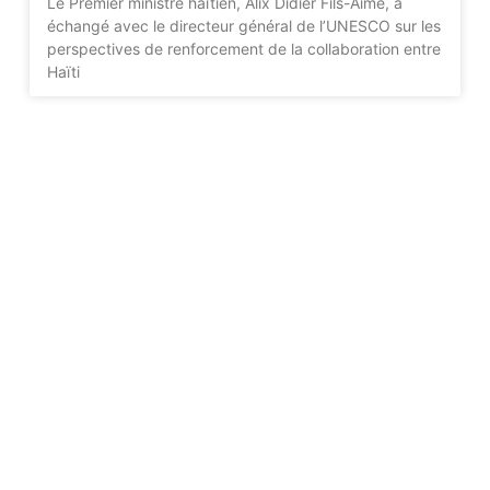
Le Premier ministre haïtien, Alix Didier Fils-Aimé, a
échangé avec le directeur général de l’UNESCO sur les
perspectives de renforcement de la collaboration entre
Haïti